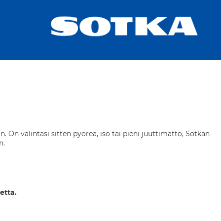
. On valintasi sitten pyöreä, iso tai pieni juuttimatto, Sotkan
n.
etta.