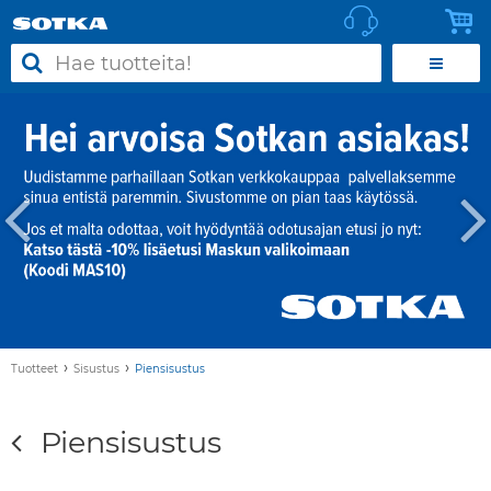
›
›
Tuotteet
Sisustus
Piensisustus
Piensisustus