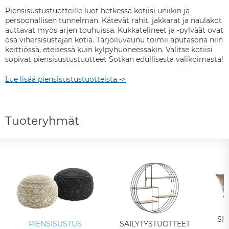
Piensisustustuotteille luot hetkessä kotiisi uniikin ja
persoonallisen tunnelman. Kätevät rahit, jakkarat ja naulakot
auttavat myös arjen touhuissa. Kukkatelineet ja -pylväät ovat
osa vihersisustajan kotia. Tarjoiluvaunu toimii aputasona niin
keittiössä, eteisessä kuin kylpyhuoneessakin. Valitse kotiisi
sopivat piensisustustuotteet Sotkan edullisesta valikoimasta!
Lue lisää piensisustustuotteista ->
Tuoteryhmät
SI
PIENSISUSTUS
SÄILYTYSTUOTTEET