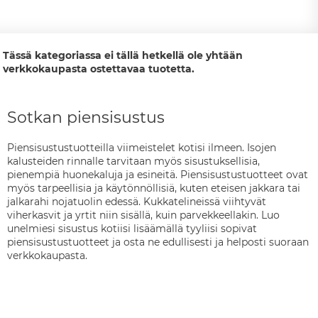
Tässä kategoriassa ei tällä hetkellä ole yhtään
verkkokaupasta ostettavaa tuotetta.
Sotkan piensisustus
Piensisustustuotteilla viimeistelet kotisi ilmeen. Isojen
kalusteiden rinnalle tarvitaan myös sisustuksellisia,
pienempiä huonekaluja ja esineitä. Piensisustustuotteet ovat
myös tarpeellisia ja käytönnöllisiä, kuten eteisen jakkara tai
jalkarahi nojatuolin edessä. Kukkatelineissä viihtyvät
viherkasvit ja yrtit niin sisällä, kuin parvekkeellakin. Luo
unelmiesi sisustus kotiisi lisäämällä tyyliisi sopivat
piensisustustuotteet ja osta ne edullisesti ja helposti suoraan
verkkokaupasta.