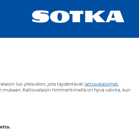
alaisin luo yleisvalon, jota täydentävät
lattiavalaisimet
,
een mukaan. Kattovalaisin himmentimellä on hyvä valinta, kun
etta.