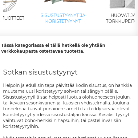
SISUSTUSTYYNYT JA
HUOVAT JA
YSTUOTTEET
KORISTETYYNYT
TORKKUPEITO
Tässä kategoriassa ei tällä hetkellä ole yhtään
verkkokaupasta ostettavaa tuotetta.
Sotkan sisustustyynyt
Helpoin ja edullisin tapa päivittää kodin sisustus, on hankkia
muutama uusi koristetyyny sohvan tai sängyn päälle.
Sisustustyynyillä saa helposti luotua olohuoneeseen joulun,
tai kevään sesonkivärien ja -kuosien yhdistelmällä. Jouluna
tunnelmaa tuovat punainen sametti tai teddykarvaa olevat
koristetyynyt yhdessä sisustustaljan kanssa. Kesäksi tyynyt
vaihtuvat boho-henkisiin hapsuihin, tai pastellinvärisiin
koristetyynyihin.