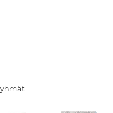
ryhmät