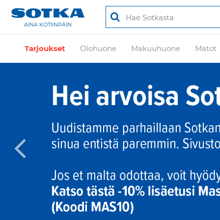
AINA KOTIINPÄIN
Tarjoukset
Olohuone
Makuuhuone
Matot