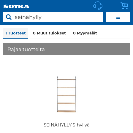
1
Tuotteet
0
Muut tulokset
0
Myymälät
Rajaa tuotteita
SEINÄHYLLY 5-hyllyä