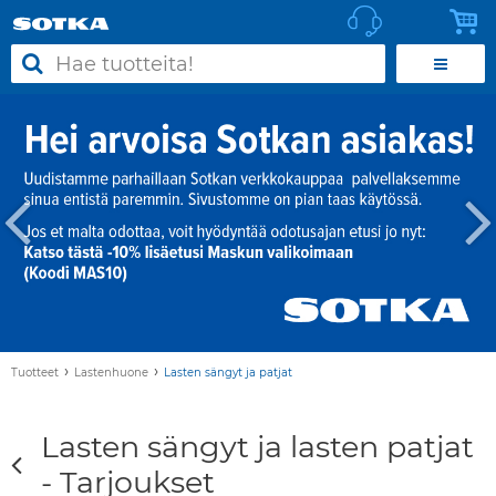
›
›
Tuotteet
Lastenhuone
Lasten sängyt ja patjat
Lasten sängyt ja lasten patjat
- Tarjoukset