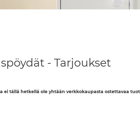
uspöydät - Tarjoukset
a ei tällä hetkellä ole yhtään verkkokaupasta ostettavaa tuot