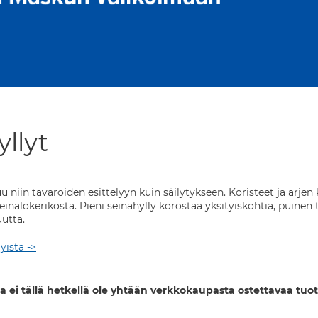
llyt
u niin tavaroiden esittelyyn kuin säilytykseen. Koristeet ja arje
seinälokerikosta. Pieni seinähylly korostaa yksityiskohtia, puine
utta.
yistä ->
a ei tällä hetkellä ole yhtään verkkokaupasta ostettavaa tuot