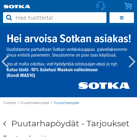
›
›
Tuotteet
Puutarhakalusteet
Puutarhapöydät
Puutarhapöydät - Tarjoukset