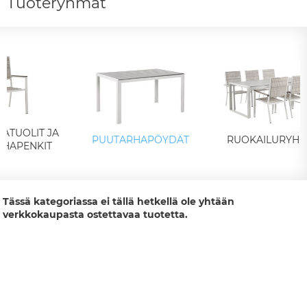
Tuoteryhmät
ATUOLIT JA
PUUTARHAPÖYDÄT
RUOKAILURYH
HAPENKIT
Tässä kategoriassa ei tällä hetkellä ole yhtään
verkkokaupasta ostettavaa tuotetta.