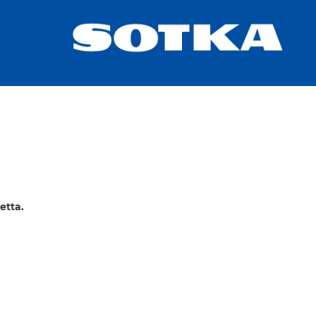
etta.