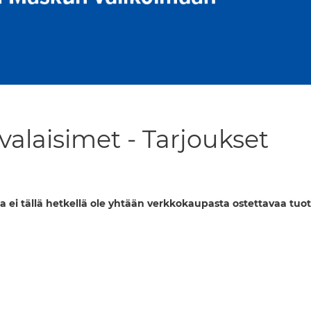
alaisimet - Tarjoukset
a ei tällä hetkellä ole yhtään verkkokaupasta ostettavaa tuot