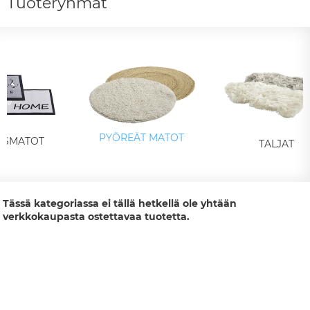
Tuoteryhmät
PYÖREÄT MATOT
YSMATOT
TALJAT
Tässä kategoriassa ei tällä hetkellä ole yhtään
verkkokaupasta ostettavaa tuotetta.