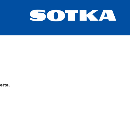
etta.