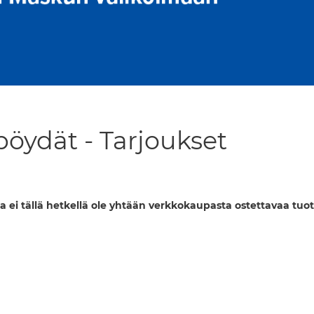
öydät - Tarjoukset
a ei tällä hetkellä ole yhtään verkkokaupasta ostettavaa tuot