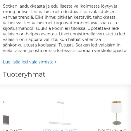
Sotkan laadukkaasta ja edullisesta valikoimasta löytyvät
monipuoliset led-valaisimet edustavat kotivalaistuksen
vahvaa trendiä. Eikä ihme: pitkään kestävät, tehokkaasti
valaisevat led-valaisimet tarjoavat monenlaisia säätö- ja
sijoitusmahdollisuuksia kodin eri tiloissa. Upotettava led-
valaisin on helppo asentaa. Liiketunnistimella varustettu led-
valaisin on näppärä valinta, kun haluat vähentää
sähkönkulutusta kodissasi. Tutustu Sotkan led-valaisimiin
vielä tänään ja osta omasi kätevästi suoraan verkkokaupasta!
Lue lisää led-valaisimista >
Tuoteryhmät