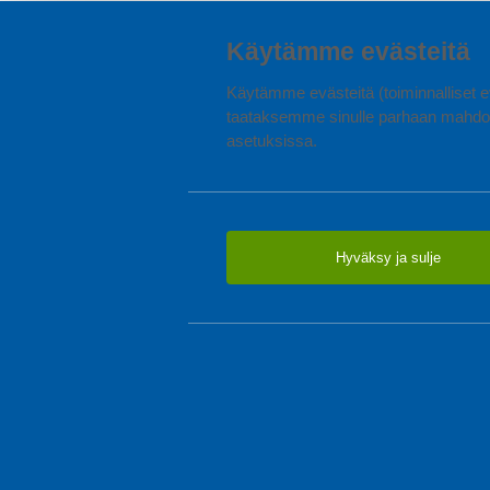
Käytämme evästeitä
Käytämme evästeitä (toiminnalliset ev
taataksemme sinulle parhaan mahdol
asetuksissa.
Hyväksy ja sulje