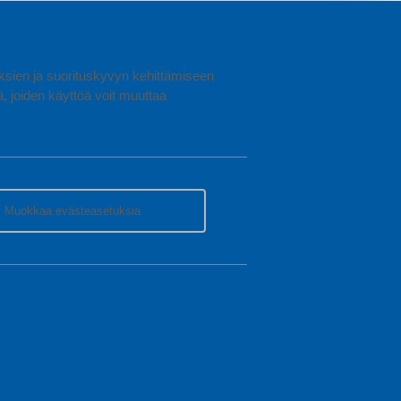
uuksien ja suorituskyvyn kehittämiseen
joiden käyttöä voit muuttaa
Muokkaa evästeasetuksia