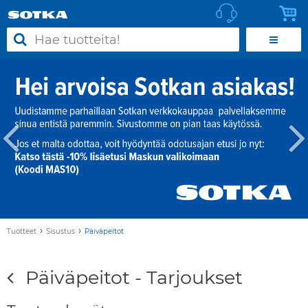
›
›
Tuotteet
Sisustus
Päiväpeitot
Päiväpeitot - Tarjoukset