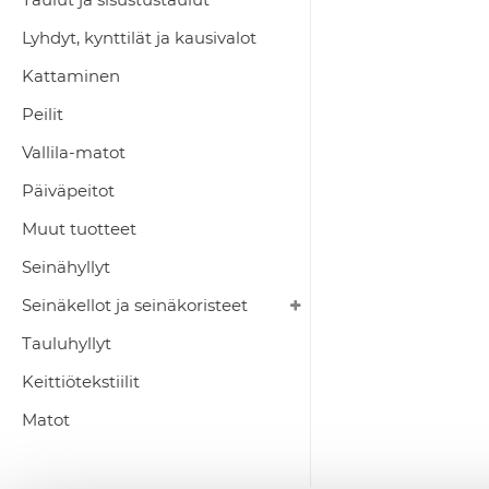
Lyhdyt, kynttilät ja kausivalot
Kattaminen
Peilit
Vallila-matot
Päiväpeitot
Muut tuotteet
Seinähyllyt
Seinäkellot ja seinäkoristeet
Tauluhyllyt
Keittiötekstiilit
Matot