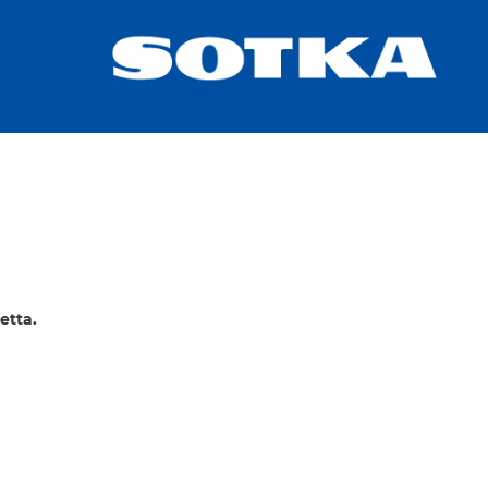
etta.