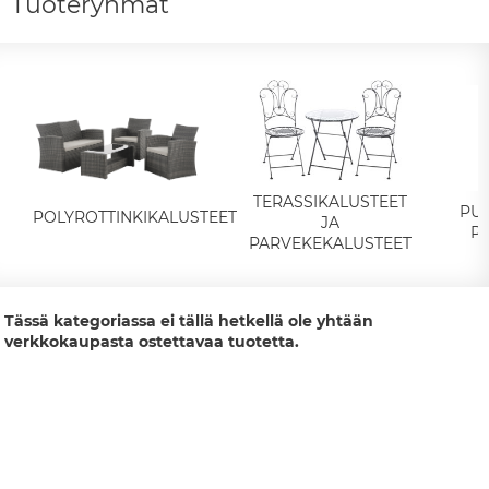
Tuoteryhmät
TERASSIKALUSTEET
PUU
POLYROTTINKIKALUSTEET
JA
P
PARVEKEKALUSTEET
Tässä kategoriassa ei tällä hetkellä ole yhtään
verkkokaupasta ostettavaa tuotetta.