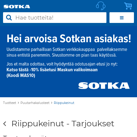
›
›
Tuotteet
Puutarhakalusteet
Riippukeinut
Riippukeinut - Tarjoukset