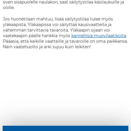
oven sisäpuolelle naulakon, saat säilytystilaa käsilaukuille ja
vöille.
Jos huonetilaan mahtuu, lisää säilytystilaa tulee myös
yläkaapista. Yläkaapissa voi säilyttää kausivaatteita ja
vähemmän tarvittavia tavaroita. Yläkaapin sijaan voi
vaatekaapin päälle hankkia myös
kannellisia muovilaatikoita
.
Pääasia, että kaikille vaatteille ja tavaroille on oma paikkansa.
Näin vaatehuolto ja arki sujuu kuin leikiten!