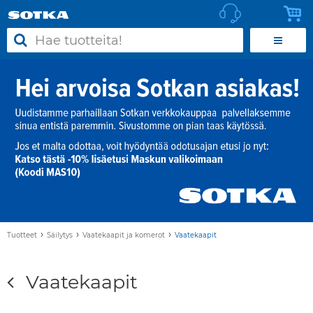
›
›
›
Tuotteet
Säilytys
Vaatekaapit ja komerot
Vaatekaapit
Vaatekaapit