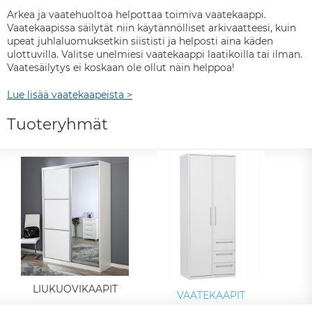
Arkea ja vaatehuoltoa helpottaa toimiva vaatekaappi.
Vaatekaapissa säilytät niin käytännölliset arkivaatteesi, kuin
upeat juhlaluomuksetkin siististi ja helposti aina käden
ulottuvilla. Valitse unelmiesi vaatekaappi laatikoilla tai ilman.
Vaatesäilytys ei koskaan ole ollut näin helppoa!
Lue lisää vaatekaapeista >
Tuoteryhmät
LIUKUOVIKAAPIT
VAATEKAAPIT