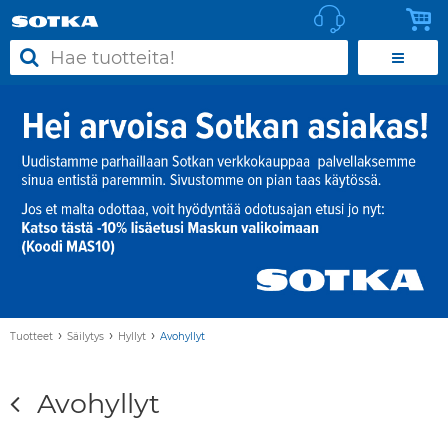
›
›
›
Tuotteet
Säilytys
Hyllyt
Avohyllyt
Avohyllyt