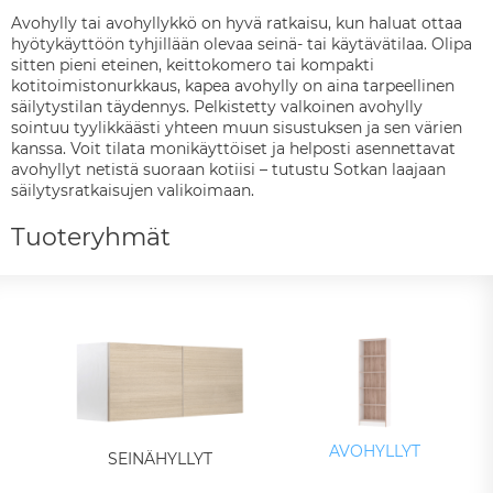
Avohylly tai avohyllykkö on hyvä ratkaisu, kun haluat ottaa
hyötykäyttöön tyhjillään olevaa seinä- tai käytävätilaa. Olipa
sitten pieni eteinen, keittokomero tai kompakti
kotitoimistonurkkaus, kapea avohylly on aina tarpeellinen
säilytystilan täydennys. Pelkistetty valkoinen avohylly
sointuu tyylikkäästi yhteen muun sisustuksen ja sen värien
kanssa. Voit tilata monikäyttöiset ja helposti asennettavat
avohyllyt netistä suoraan kotiisi – tutustu Sotkan laajaan
säilytysratkaisujen valikoimaan.
Tuoteryhmät
AVOHYLLYT
SEINÄHYLLYT