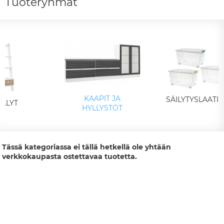
Tuoteryhmät
KAAPIT JA
SÄILYTYSLAATI
YLLYT
HYLLYSTÖT
Tässä kategoriassa ei tällä hetkellä ole yhtään
verkkokaupasta ostettavaa tuotetta.