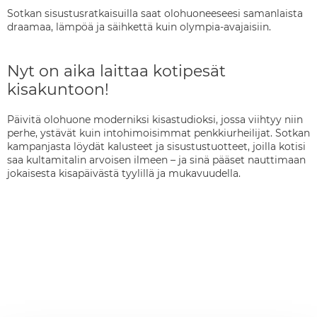
Sotkan sisustusratkaisuilla saat olohuoneeseesi samanlaista
draamaa, lämpöä ja säihkettä kuin olympia-avajaisiin.
Nyt on aika laittaa kotipesät
kisakuntoon!
Päivitä olohuone moderniksi kisastudioksi, jossa viihtyy niin
perhe, ystävät kuin intohimoisimmat penkkiurheilijat. Sotkan
kampanjasta löydät kalusteet ja sisustustuotteet, joilla kotisi
saa kultamitalin arvoisen ilmeen – ja sinä pääset nauttimaan
jokaisesta kisapäivästä tyylillä ja mukavuudella.