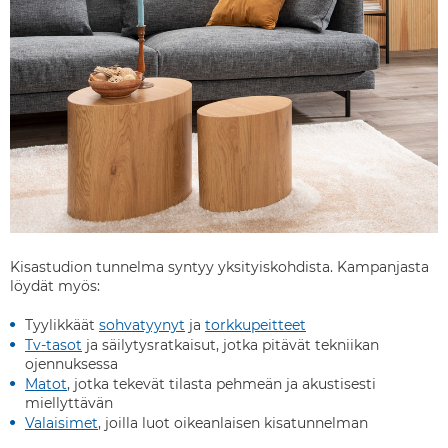
Kisastudion tunnelma syntyy yksityiskohdista. Kampanjasta
löydät myös:
Tyylikkäät
sohvatyynyt
ja
torkkupeitteet
Tv-tasot
ja säilytysratkaisut, jotka pitävät tekniikan
ojennuksessa
Matot
, jotka tekevät tilasta pehmeän ja akustisesti
miellyttävän
Valaisimet
, joilla luot oikeanlaisen kisatunnelman