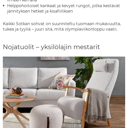
Helppohoitoiset kankaat ja kevyet rungot, jotka kestävät
jännityksen hetket ja kisafiiliksen
Kaikki Sotkan sohvat on suunniteltu tuomaan mukavuutta,
tukea ja tyyliä – juuri sitä, mitä olympiaviikonloppu vaatii.
Nojatuolit – yksilölajin mestarit