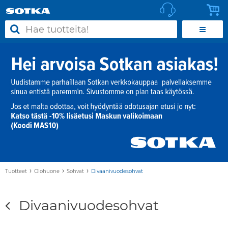
›
›
›
Tuotteet
Olohuone
Sohvat
Divaanivuodesohvat
Divaanivuodesohvat