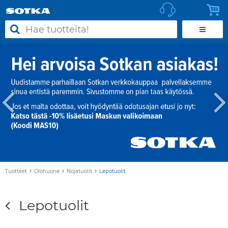
›
›
›
Tuotteet
Olohuone
Nojatuolit
Lepotuolit
Lepotuolit