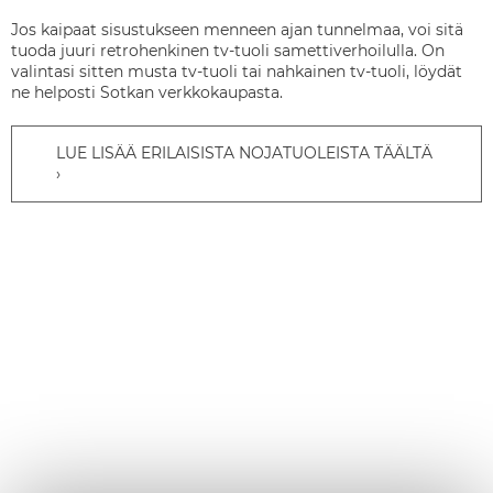
Jos kaipaat sisustukseen menneen ajan tunnelmaa, voi sitä
tuoda juuri retrohenkinen tv-tuoli samettiverhoilulla. On
valintasi sitten musta tv-tuoli tai nahkainen tv-tuoli, löydät
ne helposti Sotkan verkkokaupasta.
LUE LISÄÄ ERILAISISTA NOJATUOLEISTA TÄÄLTÄ