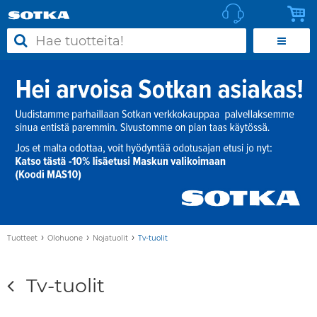
›
›
›
Tuotteet
Olohuone
Nojatuolit
Tv-tuolit
Tv-tuolit