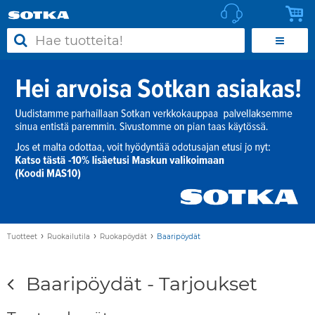
›
›
›
Tuotteet
Ruokailutila
Ruokapöydät
Baaripöydät
Baaripöydät - Tarjoukset