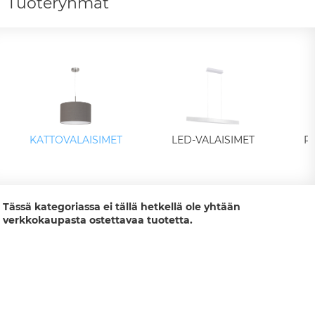
Tuoteryhmät
KATTOVALAISIMET
LED-VALAISIMET
P
Tässä kategoriassa ei tällä hetkellä ole yhtään
verkkokaupasta ostettavaa tuotetta.