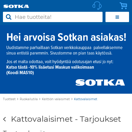
›
›
›
Tuotteet
Ruokailutila
Keittiön valaisimet
Kattovalaisimet
Kattovalaisimet - Tarjoukset