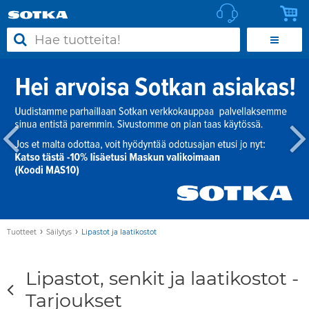
›
›
Tuotteet
Säilytys
Lipastot ja laatikostot
Lipastot, senkit ja laatikostot -
Tarjoukset