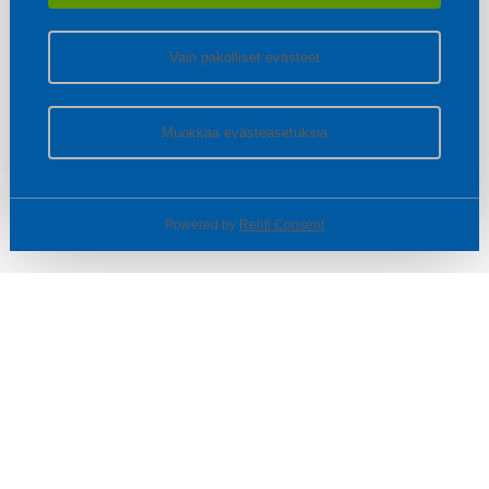
Vain pakolliset evästeet
Muokkaa evästeasetuksia
Powered by
Rehti Consent
© SOTKA / INDOOR GROUP OY
Tietoa yrityksestä
Käyttäjäehdot ja rekisteriseloste
Evästeasetukset