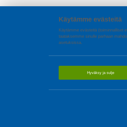
Käytämme evästeitä
Käytämme evästeitä (toiminnalliset ev
taataksemme sinulle parhaan mahdol
asetuksissa.
Hyväksy ja sulje