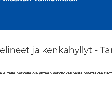
lineet ja kenkähyllyt - Ta
a ei tällä hetkellä ole yhtään verkkokaupasta ostettavaa tuot