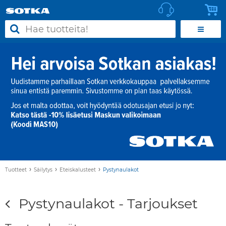
›
›
›
Tuotteet
Säilytys
Eteiskalusteet
Pystynaulakot
Pystynaulakot - Tarjoukset