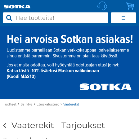
›
›
›
Tuotteet
Säilytys
Eteiskalusteet
Vaaterekit
Vaaterekit - Tarjoukset