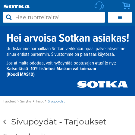
›
›
›
Tuotteet
Säilytys
Tasot
Sivupöydät
Sivupöydät - Tarjoukset