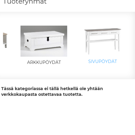
Tuoteryhmät
SIVUPÖYDÄT
T
ARKKUPÖYDÄT
Tässä kategoriassa ei tällä hetkellä ole yhtään
verkkokaupasta ostettavaa tuotetta.