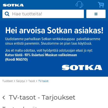
›
›
›
Tuotteet
Säilytys
Tasot
TV-tasot
TV-tasot - Tarjoukset