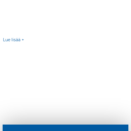
Lue lisää +