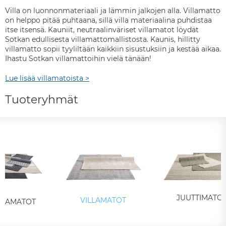
Villa on luonnonmateriaali ja lämmin jalkojen alla. Villamatto
on helppo pitää puhtaana, sillä villa materiaalina puhdistaa
itse itsensä. Kauniit, neutraalinväriset villamatot löydät
Sotkan edullisesta villamattomallistosta. Kaunis, hillitty
villamatto sopii tyyliltään kaikkiin sisustuksiin ja kestää aikaa.
Ihastu Sotkan villamattoihin vielä tänään!
Lue lisää villamatoista >
Tuoteryhmät
JUUTTIMATO
VILLAMATOT
LLAMATOT