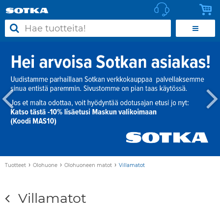
›
›
›
Tuotteet
Olohuone
Olohuoneen matot
Villamatot
Villamatot