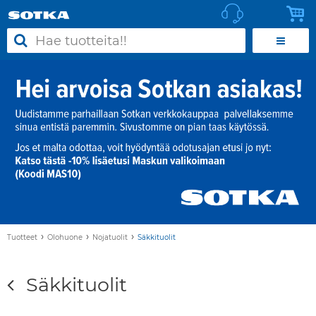
›
›
›
Tuotteet
Olohuone
Nojatuolit
Säkkituolit
Säkkituolit