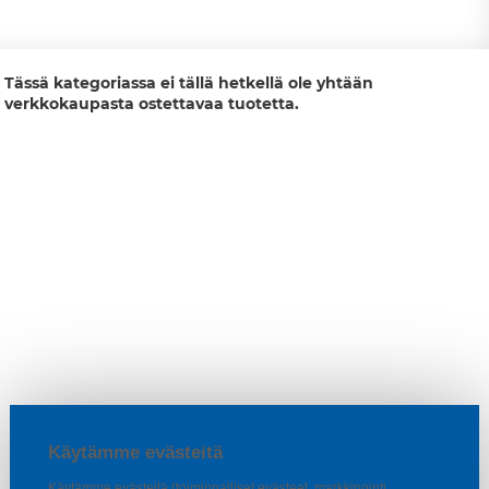
Tässä kategoriassa ei tällä hetkellä ole yhtään
verkkokaupasta ostettavaa tuotetta.
Käytämme evästeitä
Käytämme evästeitä (toiminnalliset evästeet, markkinointi,