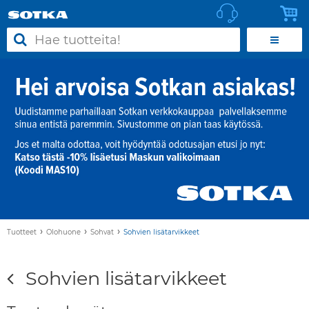
›
›
›
Tuotteet
Olohuone
Sohvat
Sohvien lisätarvikkeet
Sohvien lisätarvikkeet