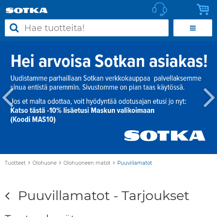
›
›
›
Tuotteet
Olohuone
Olohuoneen matot
Puuvillamatot
Puuvillamatot - Tarjoukset