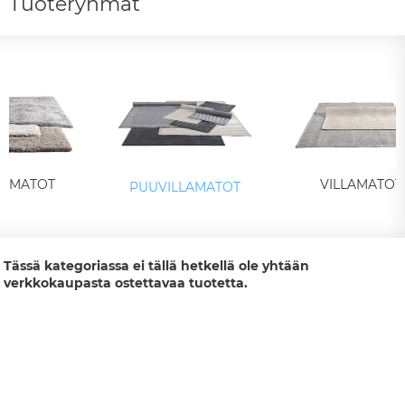
Tuoteryhmät
AMATOT
VILLAMATOT
PUUVILLAMATOT
Tässä kategoriassa ei tällä hetkellä ole yhtään
verkkokaupasta ostettavaa tuotetta.