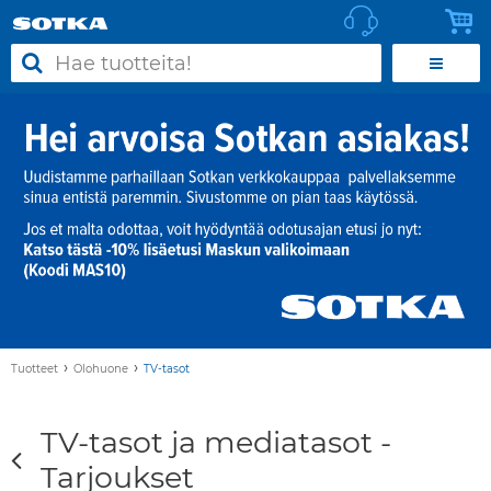
›
›
Tuotteet
Olohuone
TV-tasot
TV-tasot ja mediatasot -
Tarjoukset