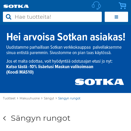
›
›
›
Tuotteet
Makuuhuone
Sängyt
Sängyn rungot
Sängyn rungot