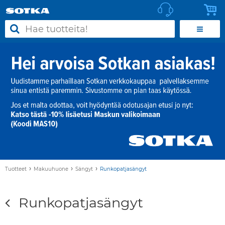
›
›
›
Tuotteet
Makuuhuone
Sängyt
Runkopatjasängyt
Runkopatjasängyt