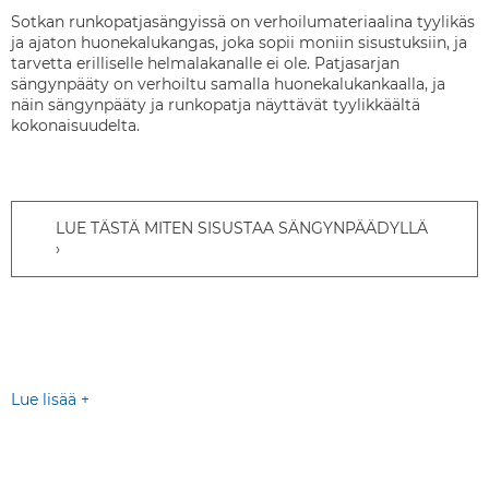
Sotkan runkopatjasängyissä on verhoilumateriaalina tyylikäs
ja ajaton huonekalukangas, joka sopii moniin sisustuksiin, ja
tarvetta erilliselle helmalakanalle ei ole. Patjasarjan
sängynpääty on verhoiltu samalla huonekalukankaalla, ja
näin sängynpääty ja runkopatja näyttävät tyylikkäältä
kokonaisuudelta.
LUE TÄSTÄ MITEN SISUSTAA SÄNGYNPÄÄDYLLÄ
Lue lisää +