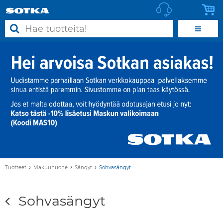
›
›
›
Tuotteet
Makuuhuone
Sängyt
Sohvasängyt
Sohvasängyt