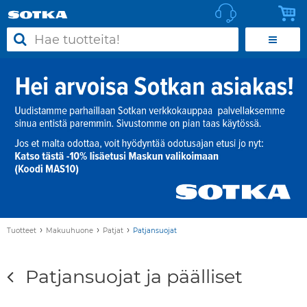
›
›
›
Tuotteet
Makuuhuone
Patjat
Patjansuojat
Patjansuojat ja päälliset