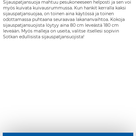
Sijauspatjansuoja mahtuu pesukoneeseen helposti ja sen voi
myös kuivata kuivausrummussa. Kun hankit kerralla kaksi
sijauspatjansuojaa, on toinen aina käytössä ja toinen
odottamassa puhtaana seuraavaa lakananvaihtoa. Kokoja
sijauspatjansuojista löytyy aina 80 cm leveästä 180 cm
leveään. Myös malleja on useita, valitse itsellesi sopivin
Sotkan edullisista sijauspatjansuojista!