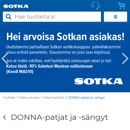
›
›
›
Tuotteet
Makuuhuone
Patjamallistot
DONNA-patjat ja -sängyt
DONNA-patjat ja -sängyt