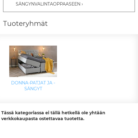
SÄNGYNVALINTAOPPAASEEN
Tuoteryhmät
DONNA-PATJAT JA -
SÄNGYT
Tässä kategoriassa ei tällä hetkellä ole yhtään
verkkokaupasta ostettavaa tuotetta.