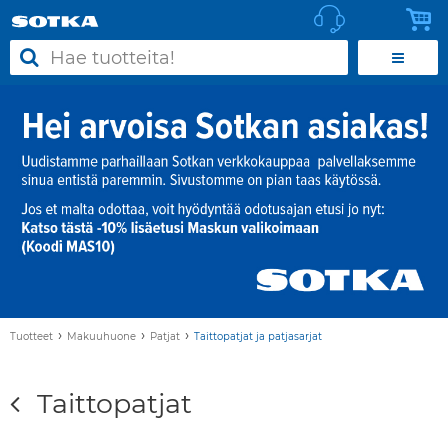
›
›
›
Tuotteet
Makuuhuone
Patjat
Taittopatjat ja patjasarjat
Taittopatjat