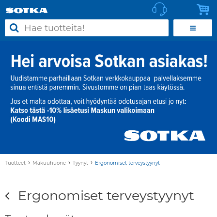
›
›
›
Tuotteet
Makuuhuone
Tyynyt
Ergonomiset terveystyynyt
Ergonomiset terveystyynyt