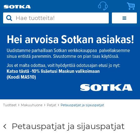
›
›
›
Tuotteet
Makuuhuone
Patjat
Petauspatjat ja sijauspatjat
Petauspatjat ja sijauspatjat