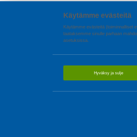
Käytämme evästeitä
Käytämme evästeitä (toiminnalliset ev
taataksemme sinulle parhaan mahdol
asetuksissa.
Hyväksy ja sulje