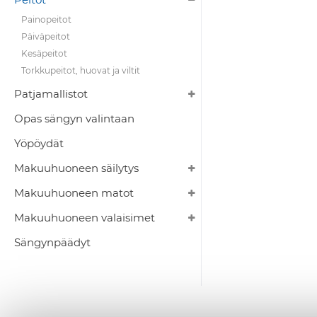
Painopeitot
Päiväpeitot
Kesäpeitot
Torkkupeitot, huovat ja viltit
Patjamallistot
Opas sängyn valintaan
Yöpöydät
Makuuhuoneen säilytys
Makuuhuoneen matot
Makuuhuoneen valaisimet
Sängynpäädyt