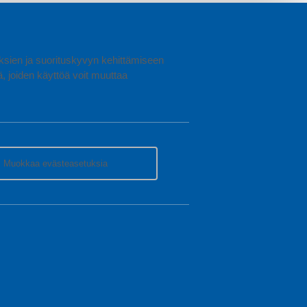
uuksien ja suorituskyvyn kehittämiseen
joiden käyttöä voit muuttaa
Muokkaa evästeasetuksia