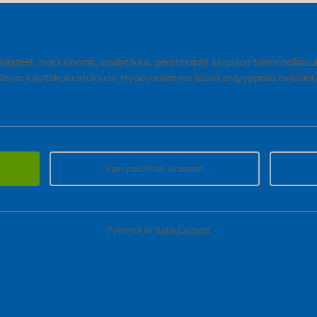
ästeet, markkinointi, analytiikka, personointi) sivuston toiminnallis
lisen käyttökokemuksen. Hyödynnämme tässä erityyppisiä evästeitä, 
Vain pakolliset evästeet
Powered by
Rehti Consent