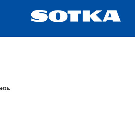
etta.