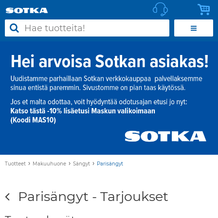
›
›
›
Tuotteet
Makuuhuone
Sängyt
Parisängyt
Parisängyt - Tarjoukset