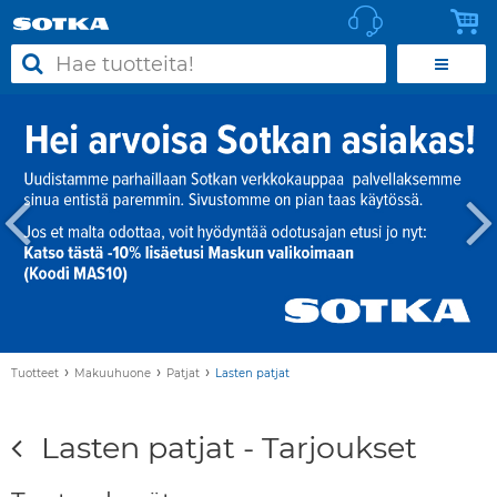
›
›
›
Tuotteet
Makuuhuone
Patjat
Lasten patjat
Lasten patjat - Tarjoukset