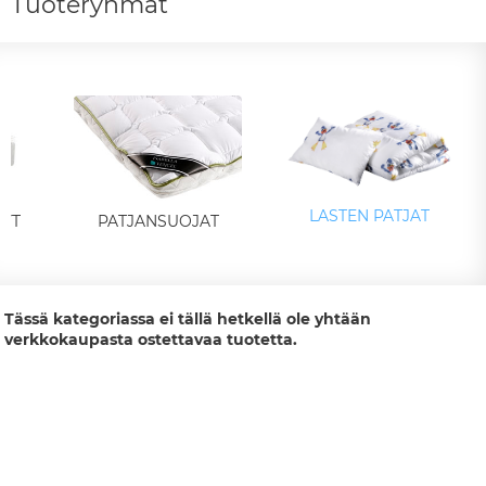
Tuoteryhmät
LASTEN PATJAT
YT
PATJANSUOJAT
Tässä kategoriassa ei tällä hetkellä ole yhtään
verkkokaupasta ostettavaa tuotetta.