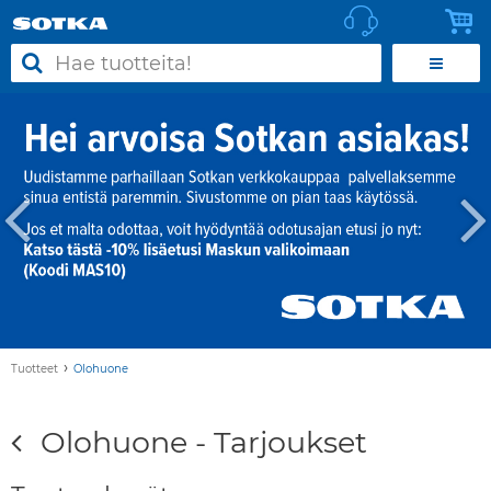
›
Tuotteet
Olohuone
Olohuone - Tarjoukset